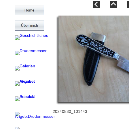
20240830_101443