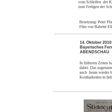
vom Schleifen der Kl
zum Fer
Besetzung: Peter Pfa
Film von Babette El
14. Oktober
Bayerisches 
ABENDSCHAU
In früheren Zeiten h
dabei. Das sogenann
auch heute wieder be
Kostbarkeiten in lie