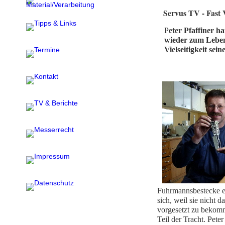
Servus TV - Fast 
P
eter Pfaffiner h
wieder zum Leben 
Vielseitigkeit sein
Fuhrmannsbestecke en
sich, weil sie nicht
vorgesetzt zu bekom
Teil der Tracht. Peter