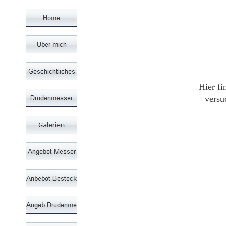
Hier fi
versu