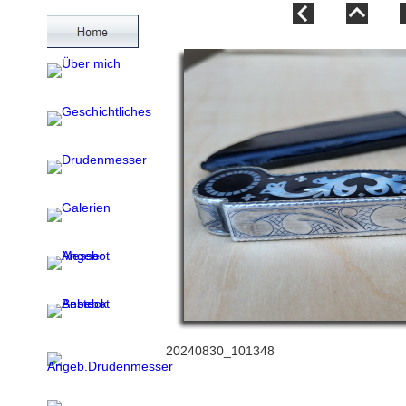
20240830_101348